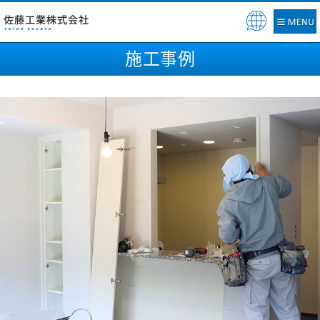
Pow
ere
施工事例
d b
y